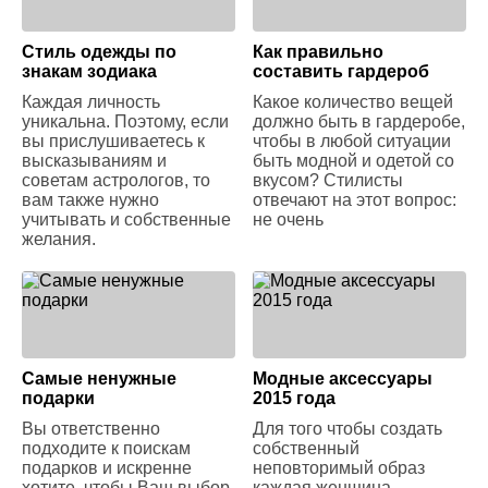
Стиль одежды по
Как правильно
знакам зодиака
составить гардероб
Каждая личность
Какое количество вещей
уникальна. Поэтому, если
должно быть в гардеробе,
вы прислушиваетесь к
чтобы в любой ситуации
высказываниям и
быть модной и одетой со
советам астрологов, то
вкусом? Стилисты
вам также нужно
отвечают на этот вопрос:
учитывать и собственные
не очень
желания.
Самые ненужные
Модные аксессуары
подарки
2015 года
Вы ответственно
Для того чтобы создать
подходите к поискам
собственный
подарков и искренне
неповторимый образ
хотите, чтобы Ваш выбор
каждая женщина