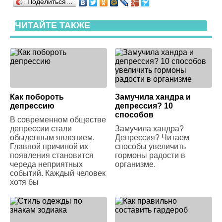
Поделиться…
ЧИТАЙТЕ ТАКЖЕ
Как побороть
Замучила хандра и
депрессию
депрессия? 10
способов
В современном обществе
депрессии стали
Замучила хандра?
обыденным явлением.
Депрессия? Читаем
Главной причиной их
способы увеличить
появления становится
гормоны радости в
череда неприятных
организме.
событий. Каждый человек
хотя бы