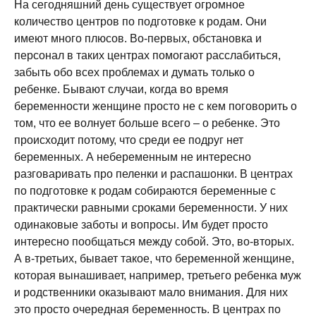
На сегодняшний день существует огромное
количество центров по подготовке к родам. Они
имеют много плюсов. Во-первых, обстановка и
персонал в таких центрах помогают расслабиться,
забыть обо всех проблемах и думать только о
ребенке. Бывают случаи, когда во время
беременности женщине просто не с кем поговорить о
том, что ее волнует больше всего – о ребенке. Это
происходит потому, что среди ее подруг нет
беременных. А небеременным не интересно
разговаривать про пеленки и распашонки. В центрах
по подготовке к родам собираются беременные с
практически равными сроками беременности. У них
одинаковые заботы и вопросы. Им будет просто
интересно пообщаться между собой. Это, во-вторых.
А в-третьих, бывает такое, что беременной женщине,
которая вынашивает, например, третьего ребенка муж
и родственники оказывают мало внимания. Для них
это просто очередная беременность. В центрах по