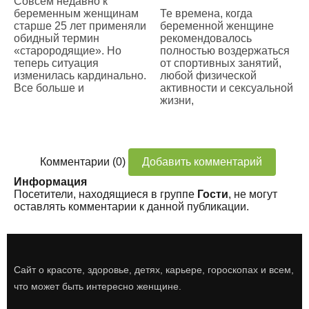
Совсем недавно к
беременным женщинам
Те времена, когда
старше 25 лет применяли
беременной женщине
обидный термин
рекомендовалось
«старородящие». Но
полностью воздержаться
теперь ситуация
от спортивных занятий,
изменилась кардинально.
любой физической
Все больше и
активности и сексуальной
жизни,
Комментарии (0)
Добавить комментарий
Информация
Посетители, находящиеся в группе
Гости
, не могут
оставлять комментарии к данной публикации.
Сайт о красоте, здоровье, детях, карьере, гороскопах и всем,
что может быть интересно женщине.