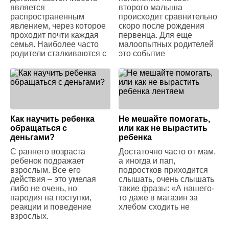
является
второго малыша
распространенным
происходит сравнительно
явлением, через которое
скоро после рождения
проходит почти каждая
первенца. Для еще
семья. Наиболее часто
малоопытных родителей
родители сталкиваются с
это событие
Как научить ребенка
Не мешайте помогать,
обращаться с
или как не вырастить
деньгами?
ребенка
С раннего возраста
Достаточно часто от мам,
ребенок подражает
а иногда и пап,
взрослым. Все его
подростков приходится
действия – это умелая
слышать, очень слышать
либо не очень, но
такие фразы: «А нашего-
пародия на поступки,
то даже в магазин за
реакции и поведение
хлебом сходить не
взрослых.