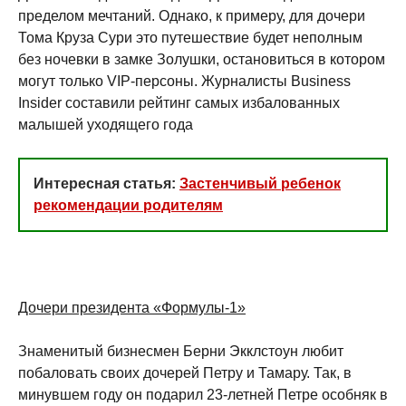
пределом мечтаний. Однако, к примеру, для дочери
Тома Круза Сури это путешествие будет неполным
без ночевки в замке Золушки, остановиться в котором
могут только VIP-персоны. Журналисты Business
Insider составили рейтинг самых избалованных
малышей уходящего года
Интересная статья:
Застенчивый ребенок
рекомендации родителям
Дочери президента «Формулы-1»
Знаменитый бизнесмен Берни Экклстоун любит
побаловать своих дочерей Петру и Тамару. Так, в
минувшем году он подарил 23-летней Петре особняк в