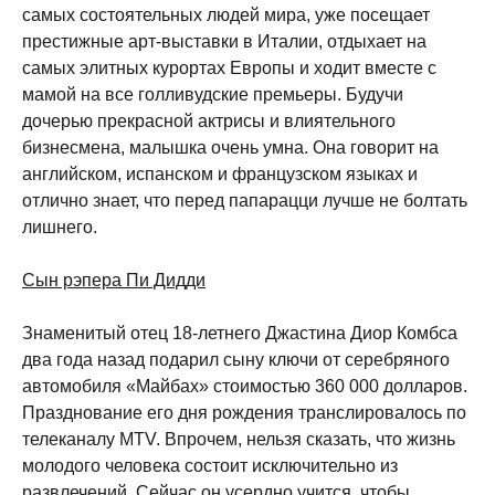
самых состоятельных людей мира, уже посещает
престижные арт-выставки в Италии, отдыхает на
самых элитных курортах Европы и ходит вместе с
мамой на все голливудские премьеры. Будучи
дочерью прекрасной актрисы и влиятельного
бизнесмена, малышка очень умна. Она говорит на
английском, испанском и французском языках и
отлично знает, что перед папарацци лучше не болтать
лишнего.
Сын рэпера Пи Дидди
Знаменитый отец 18-летнего Джастина Диор Комбса
два года назад подарил сыну ключи от серебряного
автомобиля «Майбах» стоимостью 360 000 долларов.
Празднование его дня рождения транслировалось по
телеканалу MTV. Впрочем, нельзя сказать, что жизнь
молодого человека состоит исключительно из
развлечений. Сейчас он усердно учится, чтобы