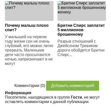
Почему малыш плохо
Бритни Спирс заплатит
спит?
5 миллионов
брошенному
У малышей на первом
году жизни сон не очень
Разрыв отношений с
глубокий, его можно легко
Джейсоном Тревиком
прервать. Маленькие
дорого обойдется Бритни
дети часто просыпаются
Спирс...
ночью, капризничают и не
могут
Комментарии (0)
Добавить комментарий
Информация
Посетители, находящиеся в группе
Гости
, не могут
оставлять комментарии к данной публикации.