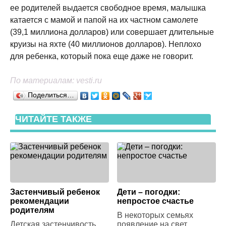
ее родителей выдается свободное время, малышка
катается с мамой и папой на их частном самолете
(39,1 миллиона долларов) или совершает длительные
круизы на яхте (40 миллионов долларов). Неплохо
для ребенка, который пока еще даже не говорит.
По материалам: vesti.ru
Поделиться…
ЧИТАЙТЕ ТАКЖЕ
Застенчивый ребенок
Дети – погодки:
рекомендации
непростое счастье
родителям
В некоторых семьях
Детская застенчивость
появление на свет