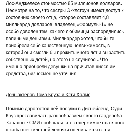
Лос-Анджелесе стоимостью 85 миллионов долларов.
Несмотря на то, что сестры Экклстоун имеют доступ к
состоянию своего отца, которое составляет 4,8
миллиарда долларов, владелец «Формулы-1» не
особо доволен тем, как его любимицы распорядились
папиными деньгами. Миллиардер хотел, чтобы те
приобрели себе качественную недвижимость, в
которой они смогли бы прожить много лет и вырастить
собственных детей, но этого не случилось. Что
именно приобрели девушки на причитавшиеся им
средства, бизнесмен не уточнил.
Дочь актеров Тома Круза и Кэти Холмс
Помимо дорогостоящей поездки в Диснейленд, Сури
Круз прославилась разнообразием своего гардероба.
Западные СМИ сообщали, что содержимое платяного
шкафа шестилетней девочки оценивается в три