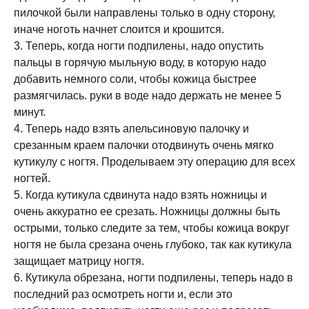
пилочкой были направлены только в одну сторону,
иначе ноготь начнет слоится и крошится.
3. Теперь, когда ногти подпилены, надо опустить
пальцы в горячую мыльную воду, в которую надо
добавить немного соли, чтобы кожица быстрее
размягчилась. руки в воде надо держать не менее 5
минут.
4. Теперь надо взять апельсиновую палочку и
срезанным краем палочки отодвинуть очень мягко
кутикулу с ногтя. Проделываем эту операцию для всех
ногтей.
5. Когда кутикула сдвинута надо взять ножницы и
очень аккуратно ее срезать. Ножницы должны быть
острыми, только следите за тем, чтобы кожица вокруг
ногтя не была срезана очень глубоко, так как кутикула
защищает матрицу ногтя.
6. Кутикула обрезана, ногти подпилены, теперь надо в
последний раз осмотреть ногти и, если это