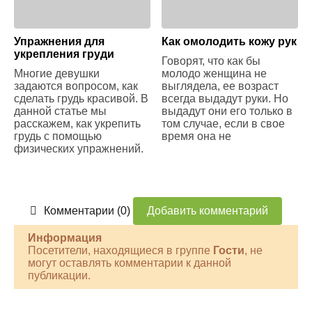
Упражнения для
Как омолодить кожу рук
укрепления груди
Говорят, что как бы
Многие девушки
молодо женщина не
задаются вопросом, как
выглядела, ее возраст
сделать грудь красивой. В
всегда выдадут руки. Но
данной статье мы
выдадут они его только в
расскажем, как укрепить
том случае, если в свое
грудь с помощью
время она не
физических упражнений.
Комментарии (0)
Добавить комментарий
Информация
Посетители, находящиеся в группе
Гости
, не
могут оставлять комментарии к данной
публикации.