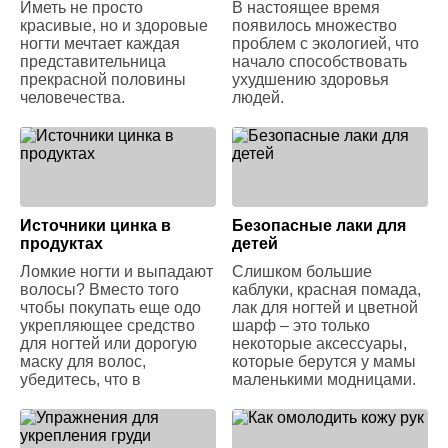
Иметь не просто
В настоящее время
красивые, но и здоровые
появилось множество
ногти мечтает каждая
проблем с экологией, что
представительница
начало способствовать
прекрасной половины
ухудшению здоровья
человечества.
людей.
Источники цинка в
Безопасные лаки для
продуктах
детей
Ломкие ногти и выпадают
Слишком большие
волосы? Вместо того
каблуки, красная помада,
чтобы покупать еще одо
лак для ногтей и цветной
укрепляющее средство
шарф – это только
для ногтей или дорогую
некоторые аксессуары,
маску для волос,
которые берутся у мамы
убедитесь, что в
маленькими модницами.