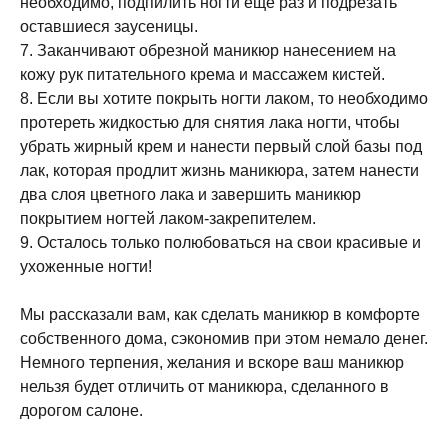
необходимо, подпилить ногти еще раз и подрезать
оставшиеся заусеницы.
7. Заканчивают обрезной маникюр нанесением на
кожу рук питательного крема и массажем кистей.
8. Если вы хотите покрыть ногти лаком, то необходимо
протереть жидкостью для снятия лака ногти, чтобы
убрать жирный крем и нанести первый слой базы под
лак, которая продлит жизнь маникюра, затем нанести
два слоя цветного лака и завершить маникюр
покрытием ногтей лаком-закрепителем.
9. Осталось только полюбоваться на свои красивые и
ухоженные ногти!
Мы рассказали вам, как сделать маникюр в комфорте
собственного дома, сэкономив при этом немало денег.
Немного терпения, желания и вскоре ваш маникюр
нельзя будет отличить от маникюра, сделанного в
дорогом салоне.