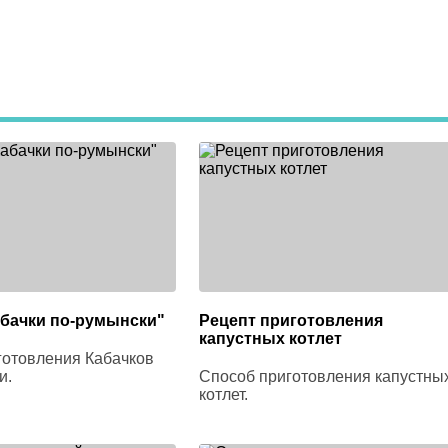
абачки по-румынски"
Рецепт приготовления
капустных котлет
готовления Кабачков
и.
Способ приготовления капустны
котлет.