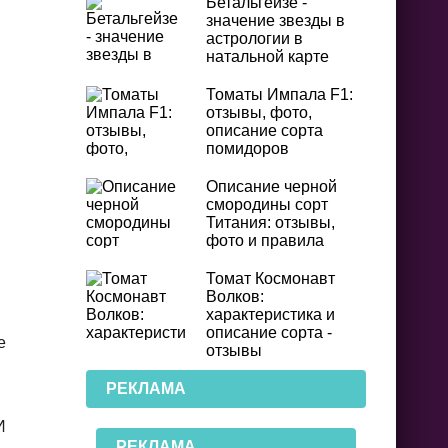
Бетальгейзе -
значение звезды в
астрологии в
натальной карте
Томаты Импала F1:
отзывы, фото,
описание сорта
помидоров
Описание черной
смородины сорт
Титания: отзывы,
фото и правила
Томат Космонавт
Волков:
характеристика и
описание сорта -
е
отзывы
РЕКЛАМА
И
РЕКЛАМА