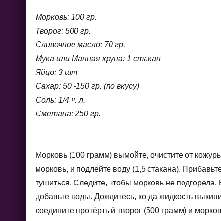
Морковь: 100 гр.
Творог: 500 гр.
Сливочное масло: 70 гр.
Мука или Манная крупа: 1 стакан
Яйцо: 3 шт
Сахар: 50 -150 гр. (по вкусу)
Соль: 1/4 ч. л.
Сметана: 250 гр.
Морковь (100 грамм) вымойте, очистите от кожур
морковь, и подлейте воду (1,5 стакана). Прибавьт
тушиться. Следите, чтобы морковь не подгорела. 
добавьте воды. Дождитесь, когда жидкость выкипит
соедините протёртый творог (500 грамм) и морков