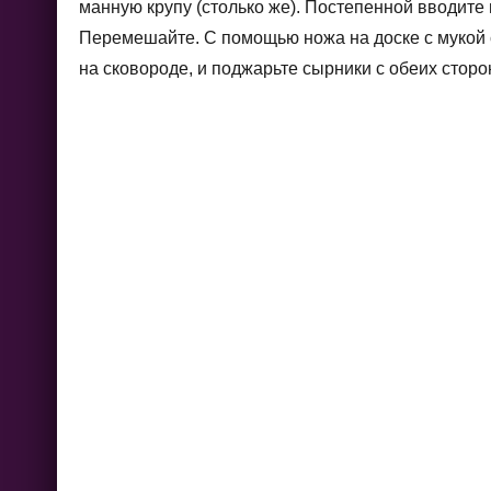
манную крупу (столько же). Постепенной вводите в
Перемешайте. С помощью ножа на доске с мукой 
на сковороде, и поджарьте сырники с обеих сторо