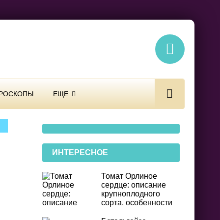
РОСКОПЫ
ЕЩЕ
ИНТЕРЕСНОЕ
Томат Орлиное
сердце: описание
крупноплодного
сорта, особенности