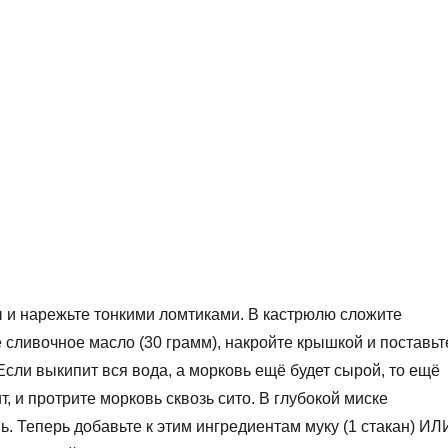
ы и нарежьте тонкими ломтиками. В кастрюлю сложите
е сливочное масло (30 грамм), накройте крышкой и поставьт
Если выкипит вся вода, а морковь ещё будет сырой, то ещё
, и протрите морковь сквозь сито. В глубокой миске
ь. Теперь добавьте к этим ингредиентам муку (1 стакан) ИЛ