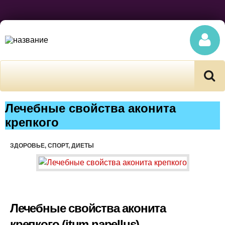
Лечебные свойства аконита
крепкого
ЗДОРОВЬЕ, СПОРТ, ДИЕТЫ
Лечебные свойства аконита
крепкого (itum napellus)