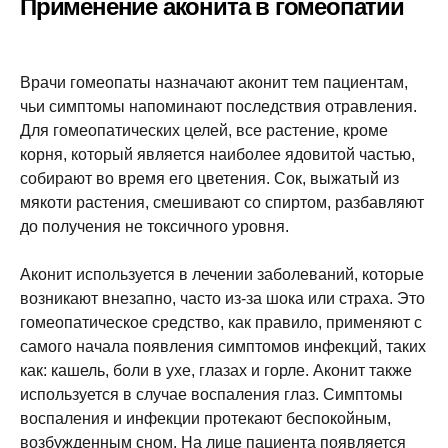
Применение аконита в гомеопатии
Врачи гомеопаты назначают аконит тем пациентам,
чьи симптомы напоминают последствия отравления.
Для гомеопатических целей, все растение, кроме
корня, который является наиболее ядовитой частью,
собирают во время его цветения. Сок, выжатый из
мякоти растения, смешивают со спиртом, разбавляют
до получения не токсичного уровня.
Аконит используется в лечении заболеваний, которые
возникают внезапно, часто из-за шока или страха. Это
гомеопатическое средство, как правило, применяют с
самого начала появления симптомов инфекций, таких
как: кашель, боли в ухе, глазах и горле. Аконит также
используется в случае воспаления глаз. Симптомы
воспаления и инфекции протекают беспокойным,
возбужденным сном. На лице пациента появляется