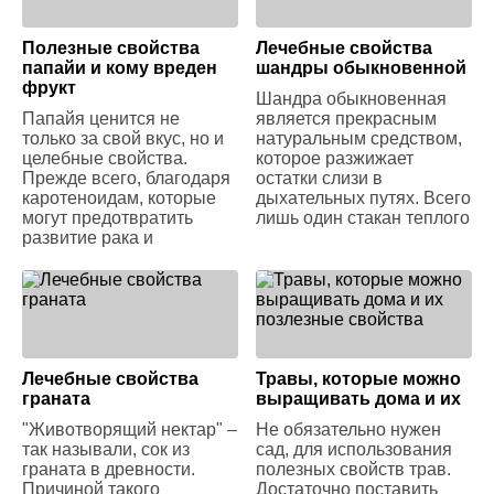
Полезные свойства
Лечебные свойства
папайи и кому вреден
шандры обыкновенной
фрукт
Шандра обыкновенная
Папайя ценится не
является прекрасным
только за свой вкус, но и
натуральным средством,
целебные свойства.
которое разжижает
Прежде всего, благодаря
остатки слизи в
каротеноидам, которые
дыхательных путях. Всего
могут предотвратить
лишь один стакан теплого
развитие рака и
Лечебные свойства
Травы, которые можно
граната
выращивать дома и их
"Животворящий нектар" –
Не обязательно нужен
так называли, сок из
сад, для использования
граната в древности.
полезных свойств трав.
Причиной такого
Достаточно поставить