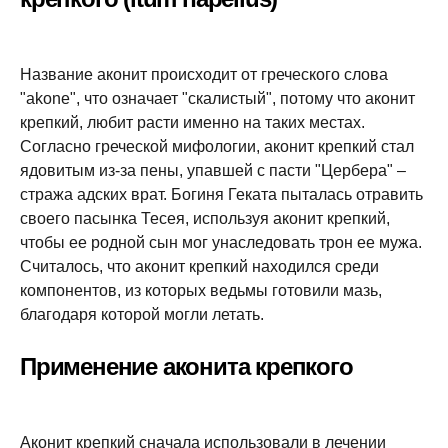
Название аконит происходит от греческого слова
"akone", что означает "скалистый", потому что аконит
крепкий, любит расти именно на таких местах.
Согласно греческой мифологии, аконит крепкий стал
ядовитым из-за пены, упавшей с пасти "Цербера" –
стража адских врат. Богиня Геката пыталась отравить
своего пасынка Тесея, используя аконит крепкий,
чтобы ее родной сын мог унаследовать трон ее мужа.
Считалось, что аконит крепкий находился среди
компонентов, из которых ведьмы готовили мазь,
благодаря которой могли летать.
Применение аконита крепкого
Аконит крепкий сначала использовали в лечении