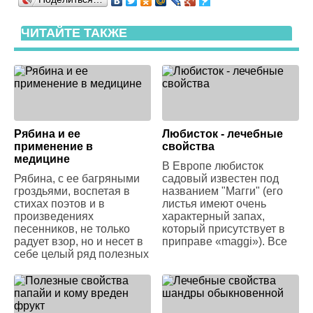
ЧИТАЙТЕ ТАКЖЕ
Рябина и ее
Любисток - лечебные
применение в
свойства
медицине
В Европе любисток
Рябина, с ее багряными
садовый известен под
гроздьями, воспетая в
названием "Магги" (его
стихах поэтов и в
листья имеют очень
произведениях
характерный запах,
песенников, не только
который присутствует в
радует взор, но и несет в
приправе «maggi»). Все
себе целый ряд полезных